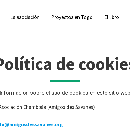
La asociación
Proyectos en Togo
El libro
Política de cookie
Información sobre el uso de cookies en este sitio we
 Asociación Chambbàa (Amigos des Savanes)
nfo@amigosdessavanes.org