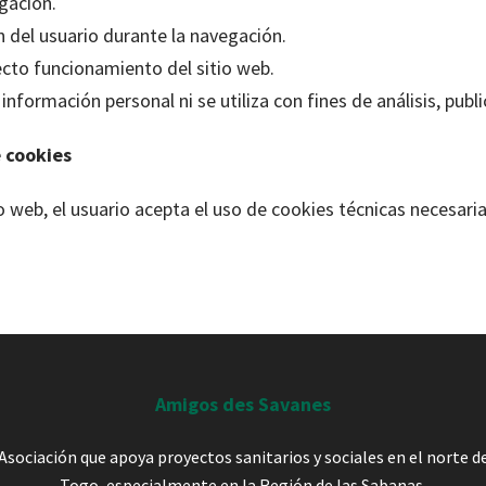
gación.
 del usuario durante la navegación.
ecto funcionamiento del sitio web.
información personal ni se utiliza con fines de análisis, pub
 cookies
io web, el usuario acepta el uso de cookies técnicas necesari
Amigos des Savanes
Asociación que apoya proyectos sanitarios y sociales en el norte d
Togo, especialmente en la Región de las Sabanas.