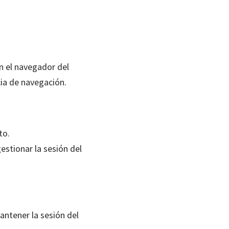
n el navegador del
cia de navegación.
to.
stionar la sesión del
antener la sesión del