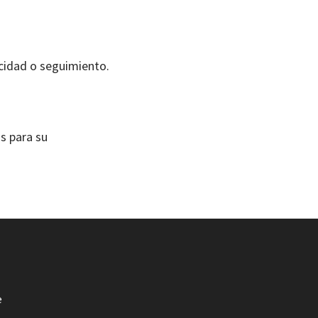
licidad o seguimiento.
as para su
e