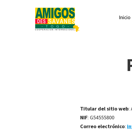
Inicio
Titular del sitio web
:
NIF
: G54555800
Correo electrónico
:
i