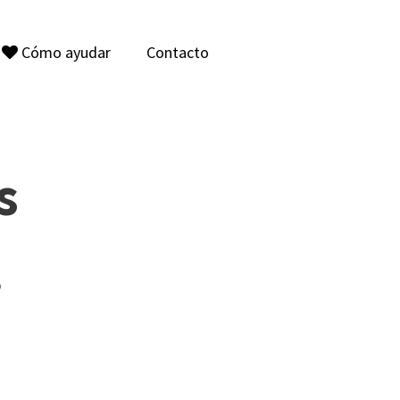
Cómo ayudar
Contacto

s
b