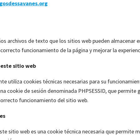
igosdessavanes.org
os archivos de texto que los sitios web pueden almacenar e
l correcto funcionamiento de la página y mejorar la experien
 este sitio web
te utiliza cookies técnicas necesarias para su funcionamien
a una cookie de sesión denominada PHPSESSID, que permite ge
 correcto funcionamiento del sitio web.
ies
este sitio web es una cookie técnica necesaria que permite m